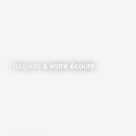
Toujours
à votre écoute