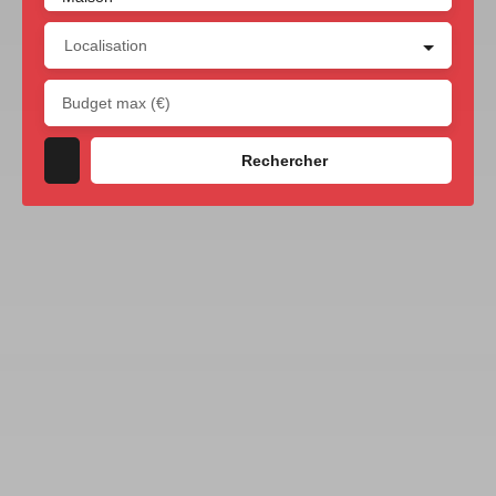
Localisation
Budget max (€)
Rechercher